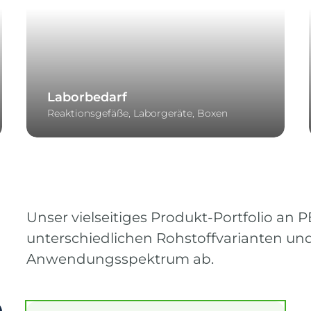
Laborbedarf
Reaktionsgefäße, Laborgeräte, Boxen
Unser vielseitiges Produkt-Portfolio an
unterschiedlichen Rohstoffvarianten und
Anwendungsspektrum ab.