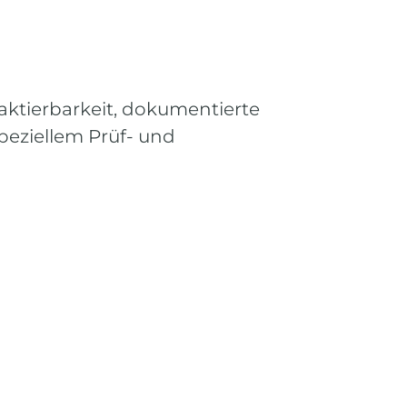
ktierbarkeit, dokumentierte
peziellem Prüf- und