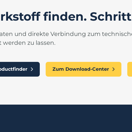
stoff finden. Schritt 
 Daten und direkte Verbindung zum technisch
t werden zu lassen.
oductfinder
Zum Download-Center