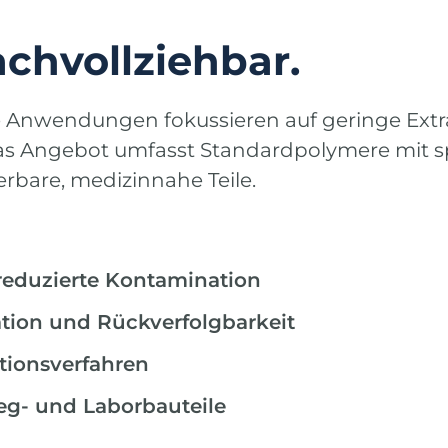
chvollziehbar.
Anwendungen fokussieren auf geringe Extra
Das Angebot umfasst Standardpolymere mit s
erbare, medizinnahe Teile.
 reduzierte Kontamination
ion und Rückverfolgbarkeit
ationsverfahren
weg- und Laborbauteile