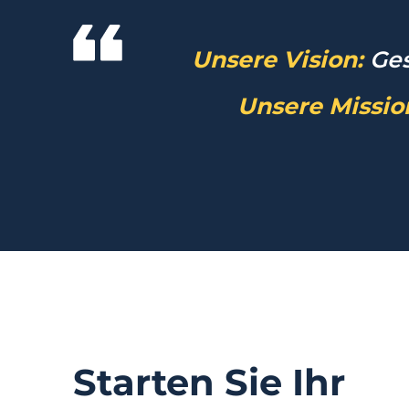
Unsere Vision:
Ges
Unsere Missio
Starten Sie Ihr