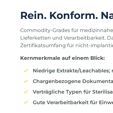
Rein. Konform. Na
Commodity-Grades für medizinnahe 
Lieferketten und Verarbeitbarkeit. 
Zertifikatsumfang für nicht-implanti
Kernmerkmale auf einem Blick:
Niedrige Extrakte/Leachables;
Chargenbezogene Dokumentat
Verträgliche Typen für Sterilis
Gute Verarbeitbarkeit für Ein