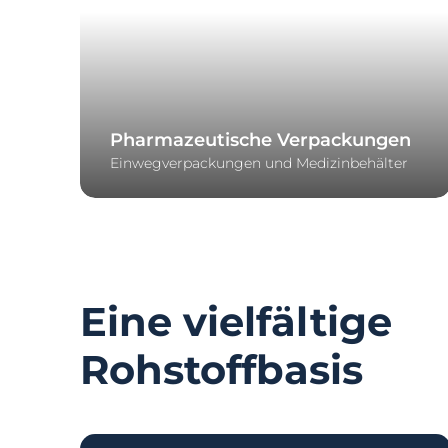
Pharmazeutische Verpackungen
Einwegverpackungen und Medizinbehälter
Eine vielfältige
Rohstoffbasis