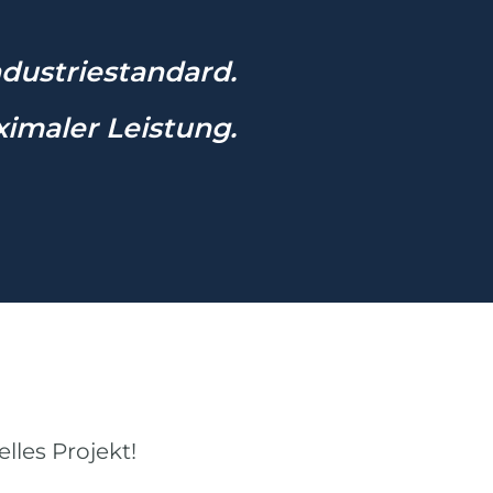
ndustriestandard.
imaler Leistung.
elles Projekt!