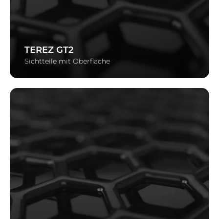
TEREZ GT2
Sichtteile mit Oberfläche