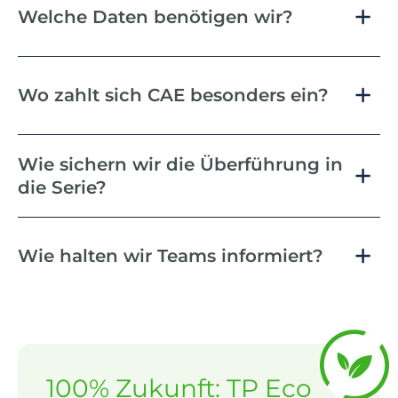
Welche Daten benötigen wir?
Wo zahlt sich CAE besonders ein?
Wie sichern wir die Überführung in
die Serie?
Wie halten wir Teams informiert?
100% Zukunft: TP Eco