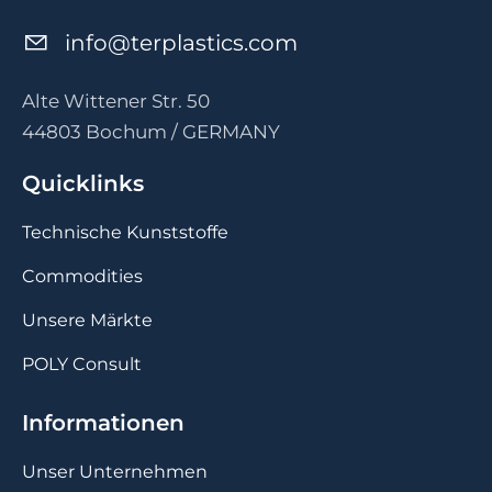
nf
t
rpl
st
cs
c
m
Alte Wittener Str. 50
44803 Bochum / GERMANY
Quicklinks
Technische Kunststoffe
Commodities
Unsere Märkte
POLY Consult
Informationen
Unser Unternehmen